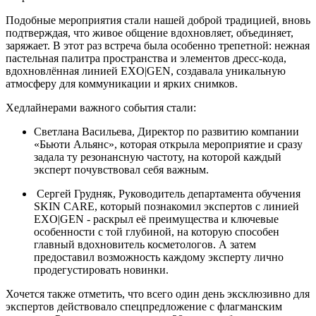
Подобные мероприятия стали нашей доброй традицией, вновь
подтверждая, что живое общение вдохновляет, объединяет,
заряжает. В этот раз встреча была особенно трепетной: нежная
пастельная палитра пространства и элементов дресс-кода,
вдохновлённая линией EXO|GEN, создавала уникальную
атмосферу для коммуникации и ярких снимков.
Хедлайнерами важного события стали:
Светлана Васильева, Директор по развитию компании
«Бьюти Альянс», которая открыла мероприятие и сразу
задала ту резонансную частоту, на которой каждый
эксперт почувствовал себя важным.
Сергей Грудняк, Руководитель департамента обучения
SKIN CARE, который познакомил экспертов с линией
EXO|GEN - раскрыл её преимущества и ключевые
особенности с той глубиной, на которую способен
главный вдохновитель косметологов. А затем
предоставил возможность каждому эксперту лично
продегустировать новинки.
Хочется также отметить, что всего один день эксклюзивно для
экспертов действовало спецпредложение с флагманским