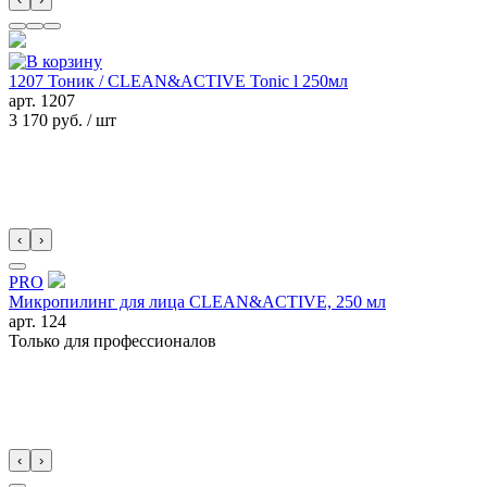
1207 Тоник / CLEAN&ACTIVE Tonic l 250мл
арт.
1207
3 170 руб.
/ шт
‹
›
PRO
Микропилинг для лица CLEAN&ACTIVE, 250 мл
арт.
124
Только для профессионалов
‹
›