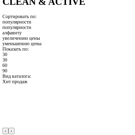
CLEAN & ACTIVE
Сортировать по:
популярности
популярности
алфавиту
увеличению цены
уменьшению цены
Показать по:
30
30
60
90
Вид каталога:
Хит продаж
‹
›