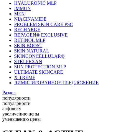
HYALURONIC MLP
IMMUN
MEN
NIACINAMIDE
PROBLEM SKIN CARE PSC
RECHARGE
REPAGEN® EXCLUSIVE
RETINOL MLP
SKIN BOOST
SKIN NATURAL
SKINCONCELLULAR®
STRI-PEXAN
SUN PROTECTION MLP
ULTIMATE SKINCARE
X-TREME
ЛИМИТИРОВАННОЕ ПРЕДЛОЖЕНИЕ
Раздел
популярности
популярности
алфавиту
увеличению цены
уменьшению цены