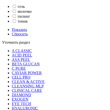
гель
молочко
пилинг
тоник
Показать
Сбросить
Уточнить раздел
A CLASSIC
ACID PEEL
ASA PEEL
BETA GLUCAN
C PURE
CAVIAR POWER
CELL PRO
CLEAN & ACTIVE
CLEANSING MLP
CLINICAL CARE
DIAMOND
EXOGEN
EYE TECH
HYALURONIC