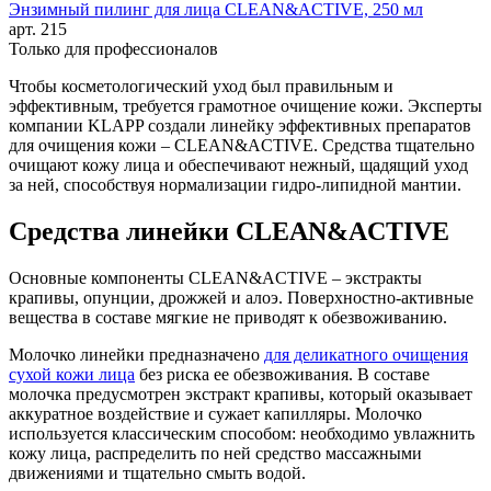
Энзимный пилинг для лица CLEAN&ACTIVE, 250 мл
арт.
215
Только для профессионалов
Чтобы косметологический уход был правильным и
эффективным, требуется грамотное очищение кожи. Эксперты
компании KLAPP создали линейку эффективных препаратов
для очищения кожи – CLEAN&ACTIVE. Средства тщательно
очищают кожу лица и обеспечивают нежный, щадящий уход
за ней, способствуя нормализации гидро-липидной мантии.
Средства линейки CLEAN&ACTIVE
Основные компоненты CLEAN&ACTIVE – экстракты
крапивы, опунции, дрожжей и алоэ. Поверхностно-активные
вещества в составе мягкие не приводят к обезвоживанию.
Молочко линейки предназначено
для деликатного очищения
сухой кожи лица
без риска ее обезвоживания. В составе
молочка предусмотрен экстракт крапивы, который оказывает
аккуратное воздействие и сужает капилляры. Молочко
используется классическим способом: необходимо увлажнить
кожу лица, распределить по ней средство массажными
движениями и тщательно смыть водой.