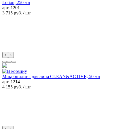
Lotion, 250 мл
арт.
1201
3 715 руб.
/ шт
‹
›
Микропилинг для лица CLEAN&ACTIVE, 50 мл
арт.
1214
4 155 руб.
/ шт
‹
›