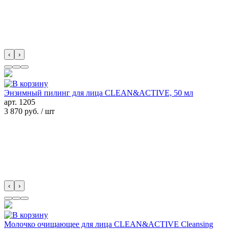
‹
›
Энзимный пилинг для лица CLEAN&ACTIVE, 50 мл
арт.
1205
3 870 руб.
/ шт
‹
›
Молочко очищающее для лица CLEAN&ACTIVE Cleansing