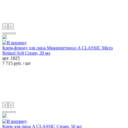
‹
›
Крем-флюид для лица Микроретинол A CLASSIC Micro
Retinol Soft Cream, 30 мл
арт.
1825
7 715 руб.
/ шт
‹
›
Крем для лица A CLASSIC Cream, 50 мл