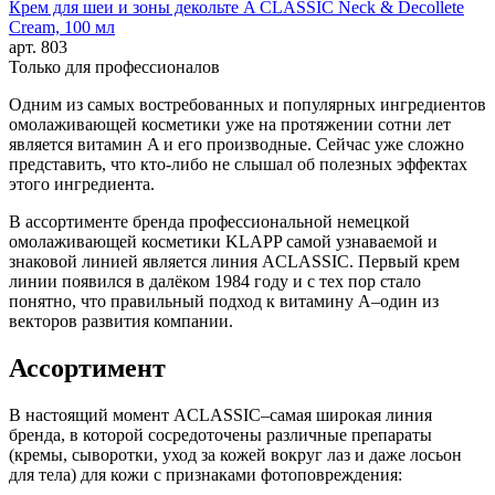
Крем для шеи и зоны декольте A CLASSIC Neck & Decollete
Cream, 100 мл
арт.
803
Только для профессионалов
Одним из самых востребованных и популярных ингредиентов
омолаживающей косметики уже на протяжении сотни лет
является витамин A и его производные. Сейчас уже сложно
представить, что кто-либо не слышал об полезных эффектах
этого ингредиента.
В ассортименте бренда профессиональной немецкой
омолаживающей косметики KLAPP самой узнаваемой и
знаковой линией является линия ACLASSIC. Первый крем
линии появился в далёком 1984 году и с тех пор стало
понятно, что правильный подход к витамину A–один из
векторов развития компании.
Ассортимент
В настоящий момент ACLASSIC–самая широкая линия
бренда, в которой сосредоточены различные препараты
(кремы, сыворотки, уход за кожей вокруг лаз и даже лосьон
для тела) для кожи с признаками фотоповреждения: