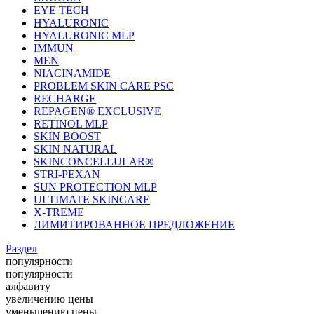
EYE TECH
HYALURONIC
HYALURONIC MLP
IMMUN
MEN
NIACINAMIDE
PROBLEM SKIN CARE PSC
RECHARGE
REPAGEN® EXCLUSIVE
RETINOL MLP
SKIN BOOST
SKIN NATURAL
SKINCONCELLULAR®
STRI-PEXAN
SUN PROTECTION MLP
ULTIMATE SKINCARE
X-TREME
ЛИМИТИРОВАННОЕ ПРЕДЛОЖЕНИЕ
Раздел
популярности
популярности
алфавиту
увеличению цены
уменьшению цены