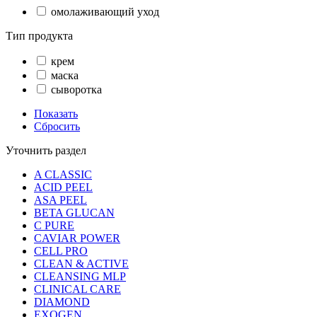
омолаживающий уход
Тип продукта
крем
маска
сыворотка
Показать
Сбросить
Уточнить раздел
A CLASSIC
ACID PEEL
ASA PEEL
BETA GLUCAN
C PURE
CAVIAR POWER
CELL PRO
CLEAN & ACTIVE
CLEANSING MLP
CLINICAL CARE
DIAMOND
EXOGEN