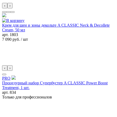
‹
›
Крем для шеи и зоны декольте A CLASSIC Neck & Decollete
Cream, 50 мл
арт.
1803
7 090 руб.
/ шт
‹
›
PRO
Процедурный набор Супербустер A CLASSIC Power Boost
Treatment, 1 шт.
арт.
834
Только для профессионалов