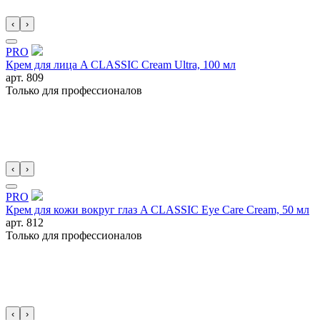
‹
›
PRO
Крем для лица A CLASSIC Cream Ultra, 100 мл
арт.
809
Только для профессионалов
‹
›
PRO
Крем для кожи вокруг глаз A CLASSIC Eye Care Cream, 50 мл
арт.
812
Только для профессионалов
‹
›