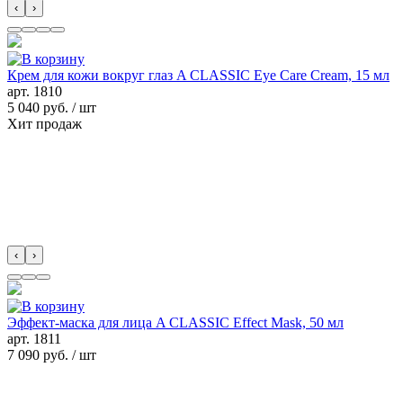
‹
›
Крем для кожи вокруг глаз A CLASSIC Eye Care Cream, 15 мл
арт.
1810
5 040 руб.
/ шт
Хит продаж
‹
›
Эффект-маска для лица A CLASSIC Effect Mask, 50 мл
арт.
1811
7 090 руб.
/ шт