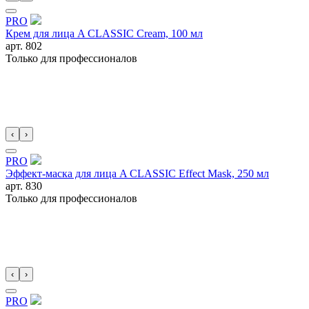
PRO
Крем для лица A CLASSIC Cream, 100 мл
арт.
802
Только для профессионалов
‹
›
PRO
Эффект-маска для лица A CLASSIC Effect Mask, 250 мл
арт.
830
Только для профессионалов
‹
›
PRO