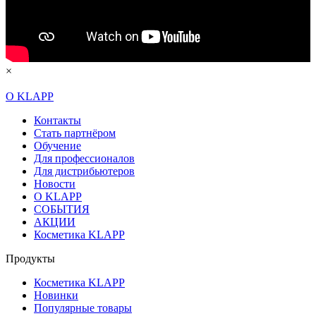
×
О KLAPP
Контакты
Стать партнёром
Обучение
Для профессионалов
Для дистрибьютеров
Новости
О KLAPP
СОБЫТИЯ
АКЦИИ
Косметика KLAPP
Продукты
Косметика KLAPP
Новинки
Популярные товары