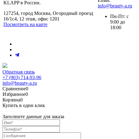
Email:
KLAPP в России.
info@beauty-a.ru
127254, город Москва, Огородный проезд
Пн-Пт: с
16/1с4, 12 этаж, офис 1201
9:00 до
Посмотреть на карте
18:00
Обратная связь
+7 (903) 714-93-96
info@beauty-a.ru
Сравнение
0
Избранное
0
Корзина
0
Купить в один клик
Заполните данные для заказа