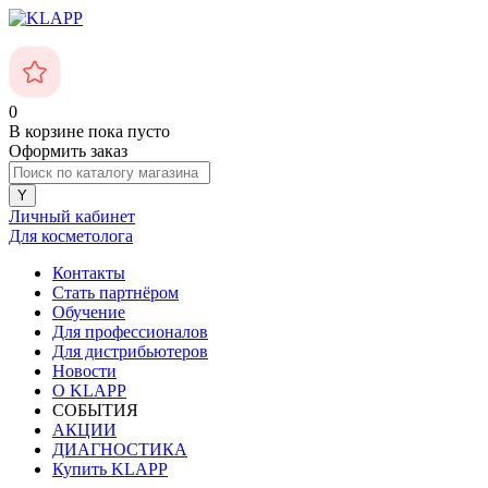
0
В корзине
пока пусто
Оформить заказ
Личный кабинет
Для косметолога
Контакты
Стать партнёром
Обучение
Для профессионалов
Для дистрибьютеров
Новости
О KLAPP
СОБЫТИЯ
АКЦИИ
ДИАГНОСТИКА
Купить KLAPP