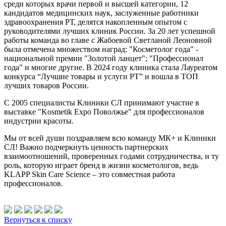
среди которых врачи первой и высшей категории, 12
кандидатов медицинских наук, заслуженные работники
здравоохранения РТ, делятся накопленным опытом с
руководителями лучших клиник России. За 20 лет успешной
работы команда во главе с Жабоевой Светланой Леоновной
была отмечена множеством наград: "Косметолог года" -
национальной премии "Золотой ланцет"; "Профессионал
года" и многие другие. В 2024 году клиника стала Лауреатом
конкурса “Лучшие товары и услуги РТ” и вошла в ТОП
лучших товаров России.
C 2005 специалисты Клиники СЛ принимают участие в
выставке "Kosmetik Expo Поволжье" для профессионалов
индустрии красоты.
Мы от всей души поздравляем всю команду МК+ и Клиники
СЛ! Важно подчеркнуть ценность партнерских
взаимоотношений, проверенных годами сотрудничества, и ту
роль, которую играет бренд в жизни косметологов, ведь
KLAPP Skin Care Science – это совместная работа
профессионалов.
Вернуться к списку