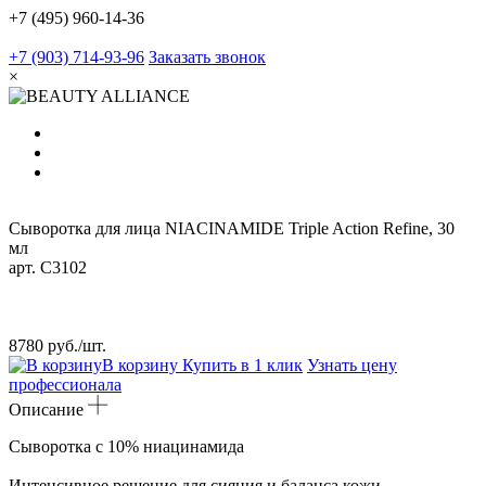
+7 (495) 960-14-36
+7 (903) 714-93-96
Заказать звонок
×
Сыворотка для лица NIACINAMIDE Triple Action Refine, 30
мл
арт.
C3102
8780 руб./шт.
В корзину
Купить в 1 клик
Узнать цену
профессионала
Описание
Сыворотка с 10% ниацинамида
Интенсивное решение для сияния и баланса кожи