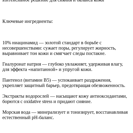
Ключевые ингредиенты:
10% ниацинамид — золотой стандарт в борьбе с
несовершенствами: сужает поры, регулирует жирность,
выравнивает тон кожи и смягчает следы постакне.
Гиалуронат натрия — глубоко увлажняет, удерживая влагу,
для эффекта «напитанной» и упругой кожи.
Пантенол (витамин B5) — успокаивает раздражения,
укрепляет защитный барьер, предотвращая обезвоженность.
Экстракты водорослей — насыщают кожу антиоксидантами,
борются с oxidative stress и придают сияние.
Морская вода — минерализует и тонизирует, восстанавливая
естественный pH-баланс.