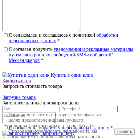
Я ознакомлен и соглашаюсь с политикой
обработки
персональных данных
*
Я согласен получить
уведомления и рекламные материалы
путем электронных сообщений/SMS-сообщений/
Мессенджеров
*
Купить в один клик
Закрыть окно
Запросить стоимость товара
Загрузка товара
Заполните данные для запроса цены
Данный веб-сайт использует cookie-файлы в
целях предоставления вам лучшего
пользовательского опыта на нашем сайте.
Я согласен на
обработку персональных данных.
*
Продолжая использовать данный сайт, вы
Принять
Запросить цену
соглашаетесь с использованием нами cookie-