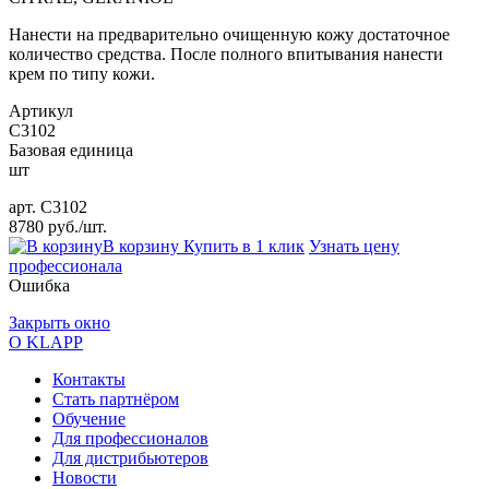
Нанести на предварительно очищенную кожу достаточное
количество средства. После полного впитывания нанести
крем по типу кожи.
Артикул
C3102
Базовая единица
шт
арт.
C3102
8780 руб./шт.
В корзину
Купить в 1 клик
Узнать цену
профессионала
Ошибка
Закрыть окно
О KLAPP
Контакты
Стать партнёром
Обучение
Для профессионалов
Для дистрибьютеров
Новости