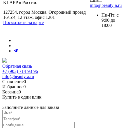
Email:
KLAPP в России.
info@beauty-a.ru
127254, город Москва, Огородный проезд
Пн-Пт: с
16/1с4, 12 этаж, офис 1201
9:00 до
Посмотреть на карте
18:00
Обратная связь
+7 (903) 714-93-96
info@beauty-a.ru
Сравнение
0
Избранное
0
Корзина
0
Купить в один клик
Заполните данные для заказа