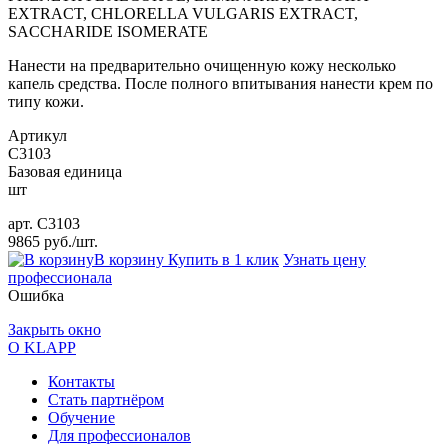
EXTRACT, CHLORELLA VULGARIS EXTRACT,
SACCHARIDE ISOMERATE
Нанести на предварительно очищенную кожу несколько
капель средства. После полного впитывания нанести крем по
типу кожи.
Артикул
C3103
Базовая единица
шт
арт.
C3103
9865 руб./шт.
В корзину
Купить в 1 клик
Узнать цену
профессионала
Ошибка
Закрыть окно
О KLAPP
Контакты
Стать партнёром
Обучение
Для профессионалов