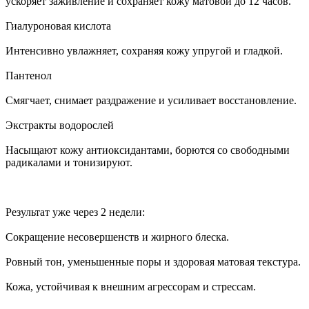
ускоряет заживление и сохраняет кожу матовой до 12 часов.
Гиалуроновая кислота
Интенсивно увлажняет, сохраняя кожу упругой и гладкой.
Пантенол
Смягчает, снимает раздражение и усиливает восстановление.
Экстракты водорослей
Насыщают кожу антиоксидантами, борются со свободными
радикалами и тонизируют.
Результат уже через 2 недели:
Сокращение несовершенств и жирного блеска.
Ровный тон, уменьшенные поры и здоровая матовая текстура.
Кожа, устойчивая к внешним агрессорам и стрессам.