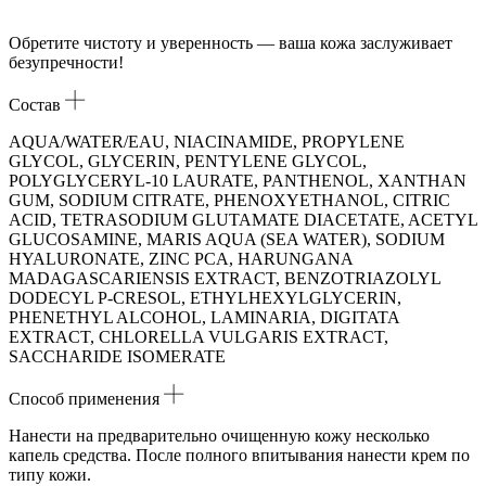
Обретите чистоту и уверенность — ваша кожа заслуживает
безупречности!
Состав
AQUA/WATER/EAU, NIACINAMIDE, PROPYLENE
GLYCOL, GLYCERIN, PENTYLENE GLYCOL,
POLYGLYCERYL-10 LAURATE, PANTHENOL, XANTHAN
GUM, SODIUM CITRATE, PHENOXYETHANOL, CITRIC
ACID, TETRASODIUM GLUTAMATE DIACETATE, ACETYL
GLUCOSAMINE, MARIS AQUA (SEA WATER), SODIUM
HYALURONATE, ZINC PCA, HARUNGANA
MADAGASCARIENSIS EXTRACT, BENZOTRIAZOLYL
DODECYL P-CRESOL, ETHYLHEXYLGLYCERIN,
PHENETHYL ALCOHOL, LAMINARIA, DIGITATA
EXTRACT, CHLORELLA VULGARIS EXTRACT,
SACCHARIDE ISOMERATE
Способ применения
Нанести на предварительно очищенную кожу несколько
капель средства. После полного впитывания нанести крем по
типу кожи.