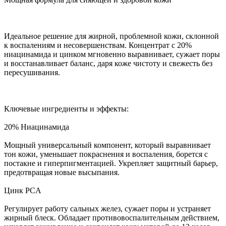
Идеальное решение для жирной, проблемной кожи, склонной
к воспалениям и несовершенствам. Концентрат с 20%
ниацинамида и цинком мгновенно выравнивает, сужает поры
и восстанавливает баланс, даря коже чистоту и свежесть без
пересушивания.
Ключевые ингредиенты и эффекты:
20% Ниацинамида
Мощный универсальный компонент, который выравнивает
тон кожи, уменьшает покраснения и воспаления, борется с
постакне и гиперпигментацией. Укрепляет защитный барьер,
предотвращая новые высыпания.
Цинк PCA
Регулирует работу сальных желез, сужает поры и устраняет
жирный блеск. Обладает противовоспалительным действием,