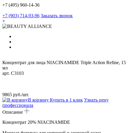
+7 (495) 960-14-36
+7 (903) 714-93-96
Заказать звонок
×
Концентрат для лица NIACINAMIDE Triple Action Refine, 15
мл
арт.
C3103
9865 руб./шт.
В корзину
Купить в 1 клик
Узнать цену
профессионала
Описание
Концентрат 20% NIACINAMIDE
Мощная формула для сияющей и здоровой кожи