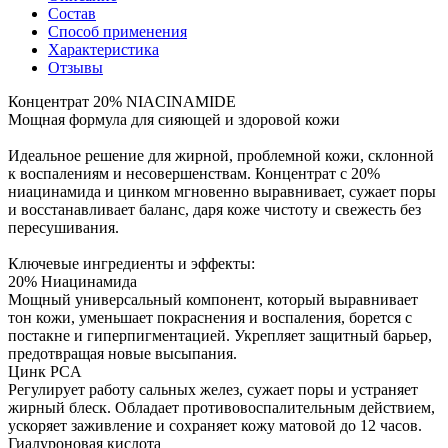
Состав
Способ применения
Характеристика
Отзывы
Концентрат 20% NIACINAMIDE
Мощная формула для сияющей и здоровой кожи
Идеальное решение для жирной, проблемной кожи, склонной
к воспалениям и несовершенствам. Концентрат с 20%
ниацинамида и цинком мгновенно выравнивает, сужает поры
и восстанавливает баланс, даря коже чистоту и свежесть без
пересушивания.
Ключевые ингредиенты и эффекты:
20% Ниацинамида
Мощный универсальный компонент, который выравнивает
тон кожи, уменьшает покраснения и воспаления, борется с
постакне и гиперпигментацией. Укрепляет защитный барьер,
предотвращая новые высыпания.
Цинк PCA
Регулирует работу сальных желез, сужает поры и устраняет
жирный блеск. Обладает противовоспалительным действием,
ускоряет заживление и сохраняет кожу матовой до 12 часов.
Гиалуроновая кислота