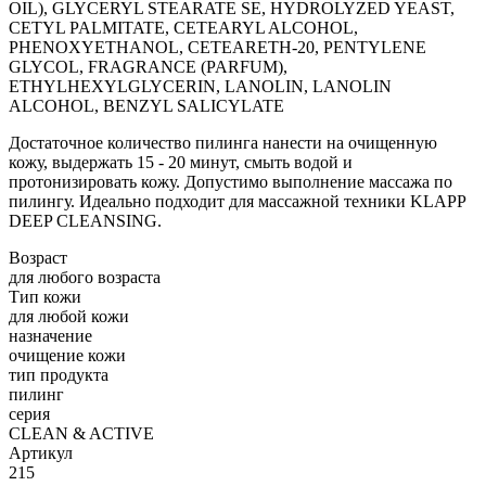
OIL), GLYCERYL STEARATE SE, HYDROLYZED YEAST,
CETYL PALMITATE, CETEARYL ALCOHOL,
PHENOXYETHANOL, CETEARETH-20, PENTYLENE
GLYCOL, FRAGRANCE (PARFUM),
ETHYLHEXYLGLYCERIN, LANOLIN, LANOLIN
ALCOHOL, BENZYL SALICYLATE
Достаточное количество пилинга нанести на очищенную
кожу, выдержать 15 - 20 минут, смыть водой и
протонизировать кожу. Допустимо выполнение массажа по
пилингу. Идеально подходит для массажной техники KLAPP
DEEP CLEANSING.
Возраст
для любого возраста
Тип кожи
для любой кожи
назначение
очищение кожи
тип продукта
пилинг
серия
CLEAN & ACTIVE
Артикул
215