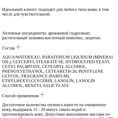
Идеальный клиент: подходит для любого типа кожи, в том
числе для чувствительной.
Активные ингредиенты: дрожжевой гидролизат,
растительный энзимно-кислотный комплекс, лецитин.
Состав
AQUA/WATER/EAU, PARAFFINUM LIQUIDUM (MINERAL
OIL), GLYCERYL STEARATE SE, HYDROLYZED YEAST,
CETYL PALMITATE, CETEARYL ALCOHOL,
PHENOXYETHANOL, CETEARETH-20, PENTYLENE
GLYCOL, FRAGRANCE (PARFUM),
ETHYLHEXYLGLYCERIN, LANOLIN, LANOLIN
ALCOHOL, BENZYL SALICYLATE
Способ применения
Достаточное количество пилинга нанести на очищенную
кожу, выдержать 15 - 20 минут, смыть водой и
протонизировать кожу. Допустимо выполнение массажа по