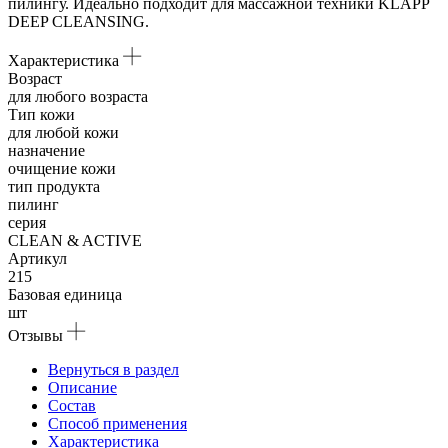
пилингу. Идеально подходит для массажной техники KLAPP
DEEP CLEANSING.
Характеристика
Возраст
для любого возраста
Тип кожи
для любой кожи
назначение
очищение кожи
тип продукта
пилинг
серия
CLEAN & ACTIVE
Артикул
215
Базовая единица
шт
Отзывы
Вернуться в раздел
Описание
Состав
Способ применения
Характеристика