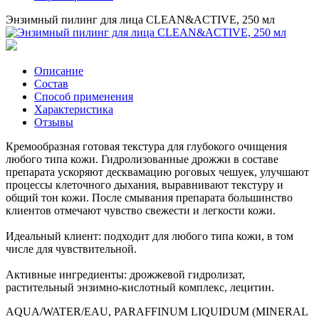
Энзимный пилинг для лица CLEAN&ACTIVE, 250 мл
Описание
Состав
Способ применения
Характеристика
Отзывы
Кремообразная готовая текстура для глубокого очищения
любого типа кожи. Гидролизованные дрожжи в составе
препарата ускоряют десквамацию роговых чешуек, улучшают
процессы клеточного дыхания, выравнивают текстуру и
общий тон кожи. После смывания препарата большинство
клиентов отмечают чувство свежести и легкости кожи.
Идеальный клиент: подходит для любого типа кожи, в том
числе для чувствительной.
Активные ингредиенты: дрожжевой гидролизат,
растительный энзимно-кислотный комплекс, лецитин.
AQUA/WATER/EAU, PARAFFINUM LIQUIDUM (MINERAL