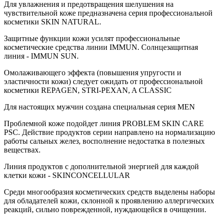
Для увлажнения и предотвращения шелушения на
чувствительной коже предназначена серия профессиональной
косметики SKIN NATURAL.
Защитные функции кожи усилят профессиональные
косметические средства линии IMMUN. Солнцезащитная
линия - IMMUN SUN.
Омолаживающего эффекта (повышения упругости и
эластичности кожи) следует ожидать от профессиональной
косметики REPAGEN, STRI-PEXAN, A CLASSIC
Для настоящих мужчин создана специальная серия MEN
Проблемной коже подойдет линия PROBLEM SKIN CARE
PSC. Действие продуктов серии направлено на нормализацию
работы сальных желез, восполнение недостатка в полезных
веществах.
Линия продуктов с дополнительной энергией для каждой
клетки кожи - SKINCONCELLULAR
Среди многообразия косметических средств выделены наборы
для обладателей кожи, склонной к проявлению аллергических
реакций, сильно поврежденной, нуждающейся в очищении.