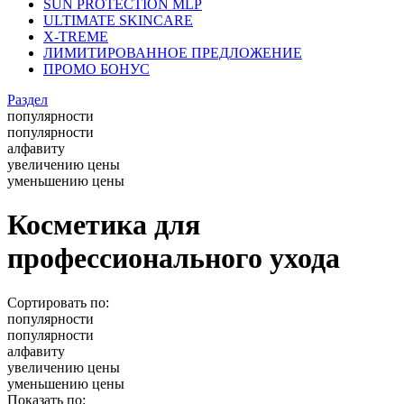
SUN PROTECTION MLP
ULTIMATE SKINCARE
X-TREME
ЛИМИТИРОВАННОЕ ПРЕДЛОЖЕНИЕ
ПРОМО БОНУС
Раздел
популярности
популярности
алфавиту
увеличению цены
уменьшению цены
Косметика для
профессионального ухода
Сортировать по:
популярности
популярности
алфавиту
увеличению цены
уменьшению цены
Показать по: