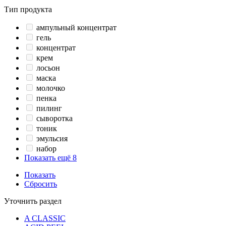
Тип продукта
ампульный концентрат
гель
концентрат
крем
лосьон
маска
молочко
пенка
пилинг
сыворотка
тоник
эмульсия
набор
Показать ещё 8
Показать
Сбросить
Уточнить раздел
A CLASSIC