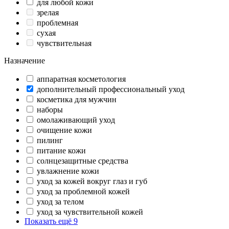
для любой кожи
зрелая
проблемная
сухая
чувствительная
Назначение
аппаратная косметология
дополнительный профессиональный уход
косметика для мужчин
наборы
омолаживающий уход
очищение кожи
пилинг
питание кожи
солнцезащитные средства
увлажнение кожи
уход за кожей вокруг глаз и губ
уход за проблемной кожей
уход за телом
уход за чувствительной кожей
Показать ещё 9