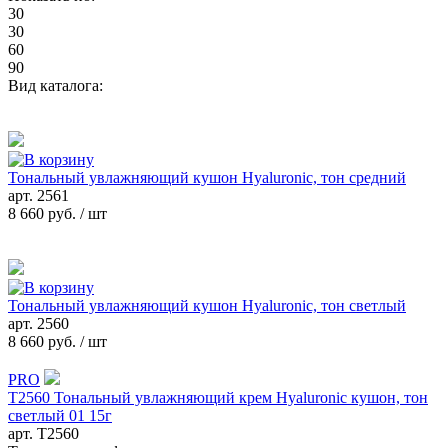
30
30
60
90
Вид каталога:
Тональный увлажняющий кушон Hyaluronic, тон средний
арт.
2561
8 660 руб.
/ шт
Тональный увлажняющий кушон Hyaluronic, тон светлый
арт.
2560
8 660 руб.
/ шт
PRO
T2560 Тональный увлажняющий крем Hyaluronic кушон, тон
светлый 01 15г
арт.
T2560