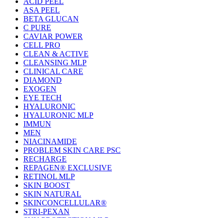
ACID PEEL
ASA PEEL
BETA GLUCAN
C PURE
CAVIAR POWER
CELL PRO
CLEAN & ACTIVE
CLEANSING MLP
CLINICAL CARE
DIAMOND
EXOGEN
EYE TECH
HYALURONIC
HYALURONIC MLP
IMMUN
MEN
NIACINAMIDE
PROBLEM SKIN CARE PSC
RECHARGE
REPAGEN® EXCLUSIVE
RETINOL MLP
SKIN BOOST
SKIN NATURAL
SKINCONCELLULAR®
STRI-PEXAN