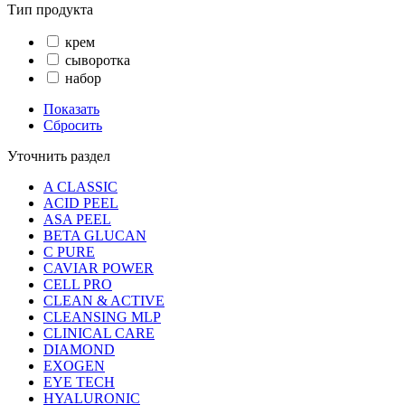
Тип продукта
крем
сыворотка
набор
Показать
Сбросить
Уточнить раздел
A CLASSIC
ACID PEEL
ASA PEEL
BETA GLUCAN
C PURE
CAVIAR POWER
CELL PRO
CLEAN & ACTIVE
CLEANSING MLP
CLINICAL CARE
DIAMOND
EXOGEN
EYE TECH
HYALURONIC