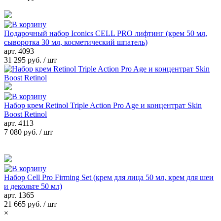
Подарочный набор Iconics CELL PRO лифтинг (крем 50 мл,
сыворотка 30 мл, косметический шпатель)
арт.
4093
31 295 руб.
/ шт
Набор крем Retinol Triple Action Pro Age и концентрат Skin
Boost Retinol
арт.
4113
7 080 руб.
/ шт
Набор Cell Pro Firming Set (крем для лица 50 мл, крем для шеи
и декольте 50 мл)
арт.
1365
21 665 руб.
/ шт
×