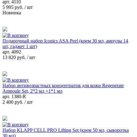
арт.
4110
5 995 руб.
/ шт
Новинка
Подарочный набор Iconics ASA Peel (крем 30 мл, ампулы 14
шт, гаджет 1 шт)
арт.
4092
13 820 руб.
/ шт
Набор антивозрастных концентратов для кожи Regenerate
Ampoule Set, 2*2 мл +1*1 мл
арт.
1380-R
2 400 руб.
/ шт
Набор KLAPP CELL PRO Lifting Set (крем 50 мл, сыворотка
30 мл)