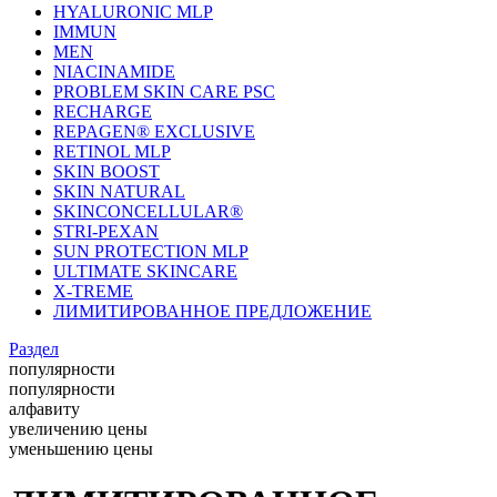
HYALURONIC MLP
IMMUN
MEN
NIACINAMIDE
PROBLEM SKIN CARE PSC
RECHARGE
REPAGEN® EXCLUSIVE
RETINOL MLP
SKIN BOOST
SKIN NATURAL
SKINCONCELLULAR®
STRI-PEXAN
SUN PROTECTION MLP
ULTIMATE SKINCARE
X-TREME
ЛИМИТИРОВАННОЕ ПРЕДЛОЖЕНИЕ
Раздел
популярности
популярности
алфавиту
увеличению цены
уменьшению цены