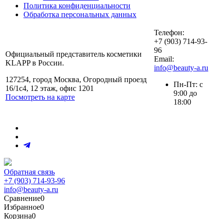
Политика конфиденциальности
Обработка персональных данных
Телефон:
+7 (903) 714-93-
96
Официальный представитель косметики
Email:
KLAPP в России.
info@beauty-a.ru
127254, город Москва, Огородный проезд
Пн-Пт: с
16/1с4, 12 этаж, офис 1201
9:00 до
Посмотреть на карте
18:00
Обратная связь
+7 (903) 714-93-96
info@beauty-a.ru
Сравнение
0
Избранное
0
Корзина
0