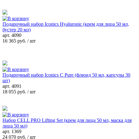
Подарочный набор Iconics Hyaluronic (крем для лица 50 мл,
бустер 20 мл)
арт.
4090
16 365 руб.
/ шт
Подарочный набор Iconics C Pure (флюид 50 мл, капсулы 30
шт)
арт.
4091
18 055 руб.
/ шт
Набор CELL PRO Lifting Set (крем для лица 50 мл, маска для
лица 50 мл)
арт.
1369
24 070 руб.
/ шт