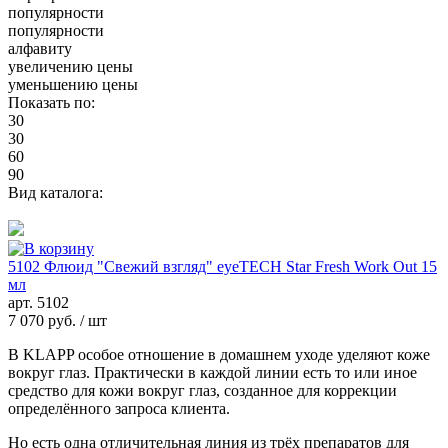
популярности
популярности
алфавиту
увеличению цены
уменьшению цены
Показать по:
30
30
60
90
Вид каталога:
5102 Флюид "Свежий взгляд" eyeTECH Star Fresh Work Out 15
мл
арт.
5102
7 070 руб.
/ шт
В KLAPP особое отношение в домашнем уходе уделяют коже
вокруг глаз. Практически в каждой линии есть то или иное
средство для кожи вокруг глаз, созданное для коррекции
определённого запроса клиента.
Но есть одна отличительная линия из трёх препаратов для