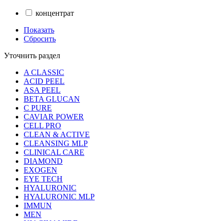
концентрат
Показать
Сбросить
Уточнить раздел
A CLASSIC
ACID PEEL
ASA PEEL
BETA GLUCAN
C PURE
CAVIAR POWER
CELL PRO
CLEAN & ACTIVE
CLEANSING MLP
CLINICAL CARE
DIAMOND
EXOGEN
EYE TECH
HYALURONIC
HYALURONIC MLP
IMMUN
MEN