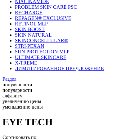
NIACINAMIDE
PROBLEM SKIN CARE PSC
RECHARGE
REPAGEN® EXCLUSIVE
RETINOL MLP
SKIN BOOST
SKIN NATURAL
SKINCONCELLULAR®
STRI-PEXAN
SUN PROTECTION MLP
ULTIMATE SKINCARE
X-TREME
ЛИМИТИРОВАННОЕ ПРЕДЛОЖЕНИЕ
Раздел
популярности
популярности
алфавиту
увеличению цены
уменьшению цены
EYE TECH
Сортировать по: